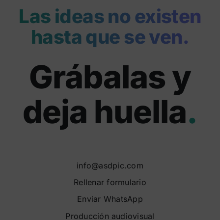
Las ideas no existen
hasta que se ven.
Grábalas y
deja huella
.
info@asdpic.com
Rellenar formulario
Enviar WhatsApp
Producción audiovisual