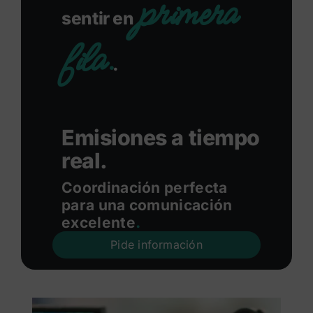
primera
sentir en
fila.
.
Emisiones a tiempo
real.
Coordinación perfecta
para una comunicación
excelente
.
Pide información