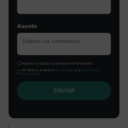
Asunto
Autorizo a asDpic a enviarme información.
He leído y acepto el
aviso legal
y la
política de
privacidad
ENVIAR