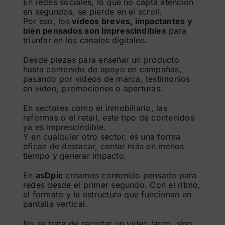
En redes sociales, lo que no capta atención
en segundos, se pierde en el scroll.
Por eso, los
vídeos breves, impactantes y
bien pensados son imprescindibles
para
triunfar en los canales digitales.
Desde piezas para enseñar un producto
hasta contenido de apoyo en campañas,
pasando por vídeos de marca, testimonios
en vídeo, promociones o aperturas.
En sectores como el inmobiliario, las
reformas o el retail, este tipo de contenidos
ya es imprescindible.
Y en cualquier otro sector, es una forma
eficaz de destacar, contar más en menos
tiempo y generar impacto.
En
asDpic
creamos contenido pensado para
redes desde el primer segundo. Con el ritmo,
el formato y la estructura que funcionan en
pantalla vertical.
No se trata de recortar un vídeo largo, sino