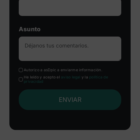
Asunto
Autorizo a asDpic a enviarme información.
He leído y acepto el
aviso legal
y la
política de
privacidad
ENVIAR