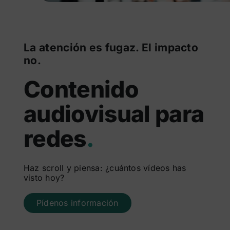
La atención es fugaz. El impacto
no.
Contenido
audiovisual para
redes
.
Haz scroll y piensa: ¿cuántos vídeos has
visto hoy?
Pídenos información