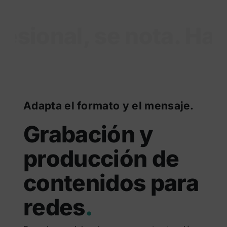
esional, se nota. Hag
Adapta el formato y el mensaje.
Grabación y
producción de
contenidos para
redes
.