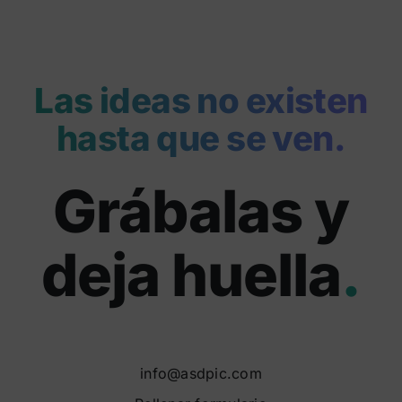
Las ideas no existen
hasta que se ven.
Grábalas y
deja huella
.
info@asdpic.com