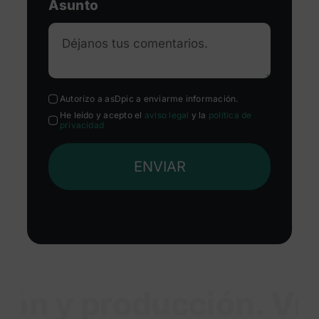
Asunto
Autorizo a asDpic a enviarme información.
He leído y acepto el
aviso legal
y la
política de
privacidad
ENVIAR
n y producción. Víde