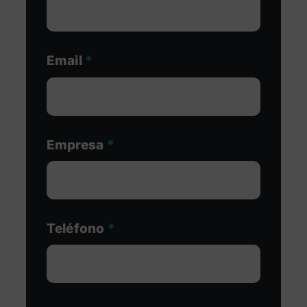
Email
*
Empresa
*
Teléfono
*