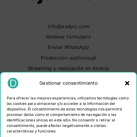
info@asdpic.com
Rellenar formulario
Enviar WhatsApp
Producción audiovisual
Streaming y realización en directo
Soluciones audiovisuales
Gestionar consentimiento
Video Maker Barcelona
Para ofrecer las mejores experiencias, utilizamos tecnologías como
Sobre nosotros
las cookies para almacenar y/o acceder a la información del
dispositivo. El consentimiento de estas tecnologías nos permitirá
Portfolio
procesar datos como el comportamiento de navegación o las
Contacto
identificaciones únicas en este sitio. No consentir o retirar el
consentimiento, puede afectar negativamente a ciertas
características y funciones.