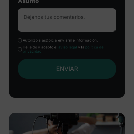
Asunto
Autorizo a asDpic a enviarme información.
He leído y acepto el
aviso legal
y la
política de
privacidad
ENVIAR