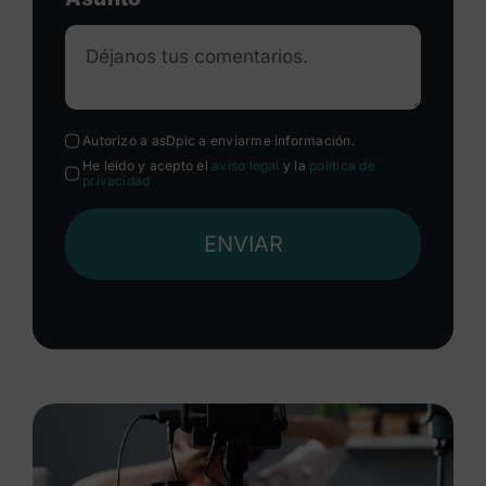
Autorizo a asDpic a enviarme información.
He leído y acepto el
aviso legal
y la
política de
privacidad
ENVIAR