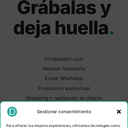
Grábalas y
deja huella
.
info@asdpic.com
Rellenar formulario
Enviar WhatsApp
Producción audiovisual
Streaming y realización en directo
Soluciones audiovisuales
Gestionar consentimiento
Video Maker Barcelona
Para ofrecer las mejores experiencias, utilizamos tecnologías como
Sobre nosotros