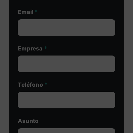
Email
*
Empresa
*
Teléfono
*
Asunto