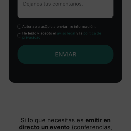
Autorizo a asDpic a enviarme información.
He leído y acepto el
aviso legal
y la
política de
privacidad
ENVIAR
Si lo que necesitas es
emitir en
directo un evento
(conferencias,