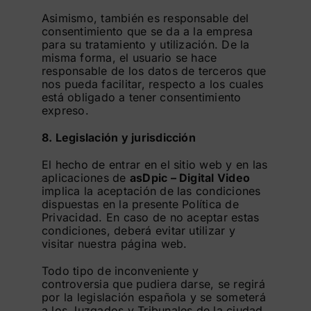
Asimismo, también es responsable del
consentimiento que se da a la empresa
para su tratamiento y utilización. De la
misma forma, el usuario se hace
responsable de los datos de terceros que
nos pueda facilitar, respecto a los cuales
está obligado a tener consentimiento
expreso.
8. Legislación y jurisdicción
El hecho de entrar en el sitio web y en las
aplicaciones de
asDpic – Digital Video
implica la aceptación de las condiciones
dispuestas en la presente Política de
Privacidad. En caso de no aceptar estas
condiciones, deberá evitar utilizar y
visitar nuestra página web.
Todo tipo de inconveniente y
controversia que pudiera darse, se regirá
por la legislación española y se someterá
a los Juzgados y Tribunales de la ciudad