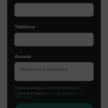
Teléfono
*
Asunto
Autorizo a asDpic a enviarme información.
He leído y acepto el
aviso legal
y la
política de
privacidad