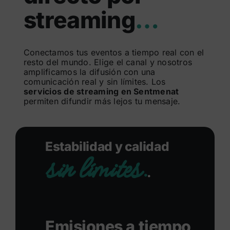
streaming
…
Buscar:
Conectamos tus eventos a tiempo real con el
resto del mundo. Elige el canal y nosotros
amplificamos la difusión con una
comunicación real y sin límites. Los
servicios de streaming en Sentmenat
permiten difundir más lejos tu mensaje.
Estabilidad y calidad
sin límites.
.
Emisiones a tiempo