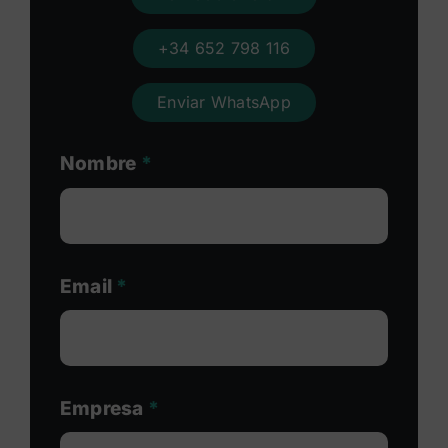
+34 652 798 116
Enviar WhatsApp
Nombre
*
Email
*
Empresa
*