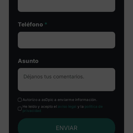
Teléfono
*
Asunto
Autorizo a asDpic a enviarme información.
He leído y acepto el
aviso legal
y la
política de
privacidad
ENVIAR