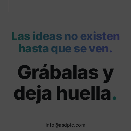
Las ideas no existen
hasta que se ven.
Grábalas y
deja huella
.
info@asdpic.com