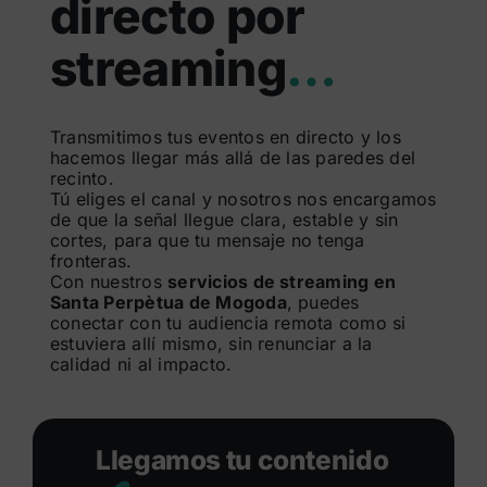
directo por
Buscar:
streaming
…
Transmitimos tus eventos en directo y los
hacemos llegar más allá de las paredes del
recinto.
Tú eliges el canal y nosotros nos encargamos
de que la señal llegue clara, estable y sin
cortes, para que tu mensaje no tenga
fronteras.
Con nuestros
servicios de streaming en
Santa Perpètua de Mogoda
, puedes
conectar con tu audiencia remota como si
estuviera allí mismo, sin renunciar a la
calidad ni al impacto.
Llegamos tu contenido