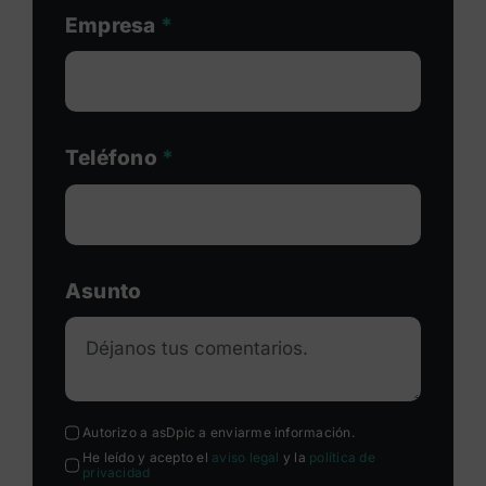
Empresa
*
Teléfono
*
Asunto
Autorizo a asDpic a enviarme información.
He leído y acepto el
aviso legal
y la
política de
privacidad