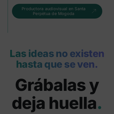
Productora audiovisual en Santa
Perpètua de Mogoda
Las ideas no existen
hasta que se ven.
Grábalas y
deja huella
.