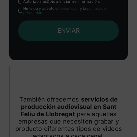
Autorizo a asDpic a enviarme información.
He leído y acepto el
aviso legal
y la
política de
privacidad
ENVIAR
También ofrecemos
servicios de
producción audiovisual en Sant
Feliu de Llobregat
para aquellas
empresas que necesiten grabar y
producto diferentes tipos de videos
adaptados a cada canal.