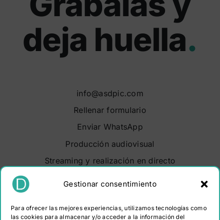
Grábalas y
deja huella
.
info@asdpic.com
Rellenar formulario
Enviar WhatsApp
Producción audiovisual
Streaming y realización en directo
Soluciones audiovisuales
Gestionar consentimiento
Video Maker Barcelona
Para ofrecer las mejores experiencias, utilizamos tecnologías como
Sobre nosotros
las cookies para almacenar y/o acceder a la información del