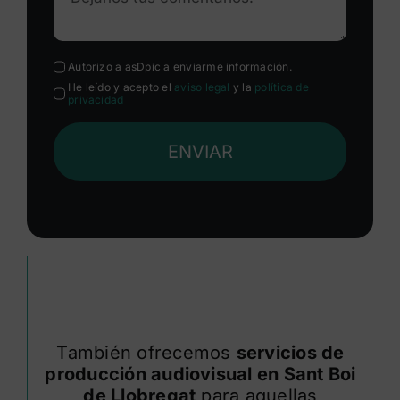
Autorizo a asDpic a enviarme información.
He leído y acepto el
aviso legal
y la
política de
privacidad
ENVIAR
También ofrecemos
servicios de
producción audiovisual en Sant Boi
de Llobregat
para aquellas