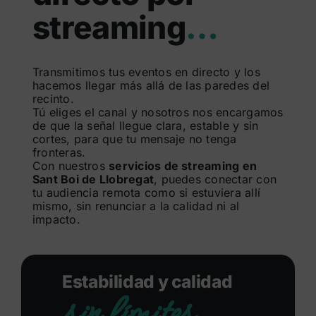
streaming
…
Buscar:
Transmitimos tus eventos en directo y los
hacemos llegar más allá de las paredes del
recinto.
Tú eliges el canal y nosotros nos encargamos
de que la señal llegue clara, estable y sin
cortes, para que tu mensaje no tenga
fronteras.
Con nuestros
servicios de streaming en
Sant Boi de Llobregat
, puedes conectar con
tu audiencia remota como si estuviera allí
mismo, sin renunciar a la calidad ni al
impacto.
Estabilidad y calidad
sin límites.