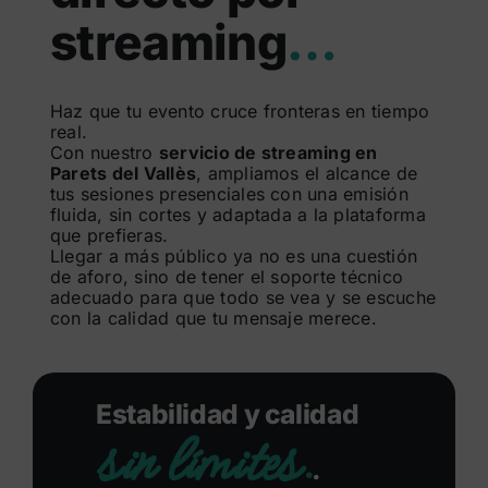
streaming
…
Buscar:
Haz que tu evento cruce fronteras en tiempo
real.
Con nuestro
servicio de streaming en
Parets del Vallès
, ampliamos el alcance de
tus sesiones presenciales con una emisión
fluida, sin cortes y adaptada a la plataforma
que prefieras.
Llegar a más público ya no es una cuestión
de aforo, sino de tener el soporte técnico
adecuado para que todo se vea y se escuche
con la calidad que tu mensaje merece.
Estabilidad y calidad
sin límites.
.