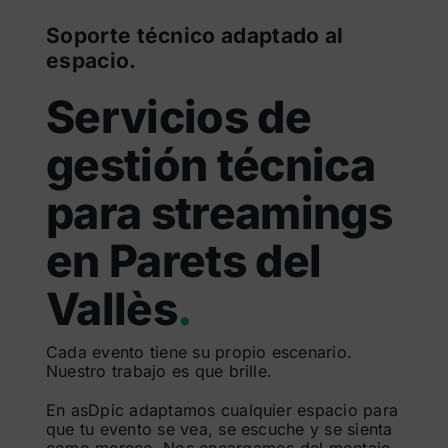
Soporte técnico adaptado al
espacio.
Servicios de
gestión técnica
para streamings
en Parets del
Vallès
.
Cada evento tiene su propio escenario.
Nuestro trabajo es que brille.
En asDpic adaptamos cualquier espacio para
que tu evento se vea, se escuche y se sienta