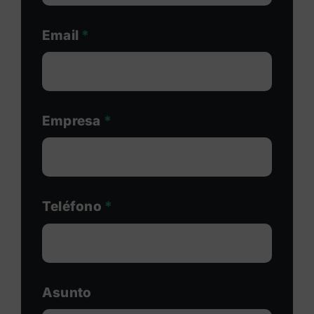
Email
*
Empresa
*
Teléfono
*
Asunto