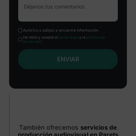
Autorizo a asDpic a enviarme información.
He leído y acepto el
aviso legal
y la
política de
privacidad
ENVIAR
También ofrecemos
servicios de
producción audiovisual en Parets