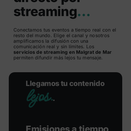
streaming
…
Buscar:
Conectamos tus eventos a tiempo real con el
resto del mundo. Elige el canal y nosotros
amplificamos la difusión con una
comunicación real y sin límites. Los
servicios de streaming en Malgrat de Mar
permiten difundir más lejos tu mensaje.
Llegamos tu contenido
lejos.
.
Emisiones a tiempo