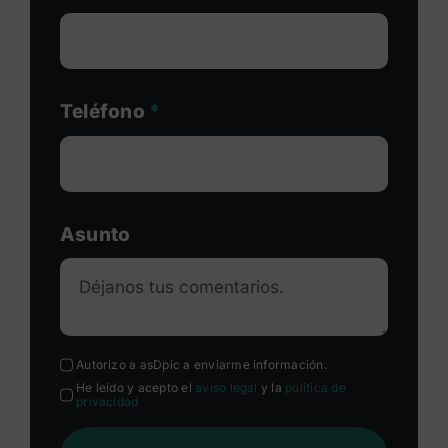
Teléfono
*
Asunto
Autorizo a asDpic a enviarme información.
He leído y acepto el
aviso legal
y la
política de
privacidad