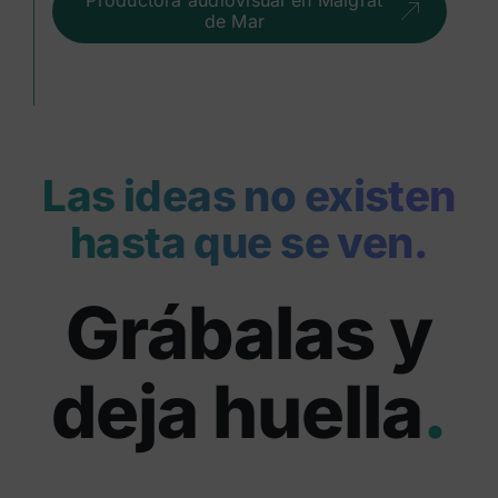
de Mar
Las ideas no existen
hasta que se ven.
Grábalas y
deja huella
.