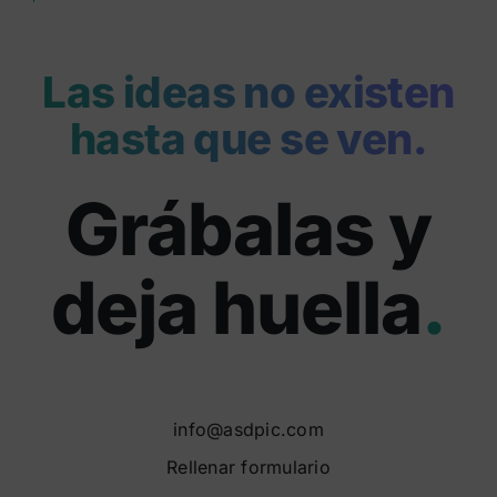
Las ideas no existen
hasta que se ven.
Grábalas y
deja huella
.
info@asdpic.com
Rellenar formulario