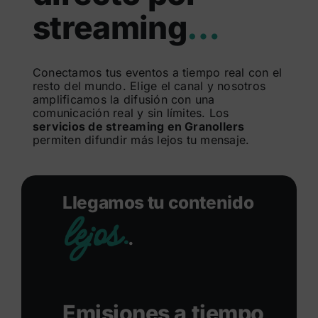
streaming
…
Buscar:
Conectamos tus eventos a tiempo real con el
resto del mundo. Elige el canal y nosotros
amplificamos la difusión con una
comunicación real y sin límites. Los
servicios de streaming en Granollers
permiten difundir más lejos tu mensaje.
Llegamos tu contenido
lejos.
.
Emisiones a tiempo