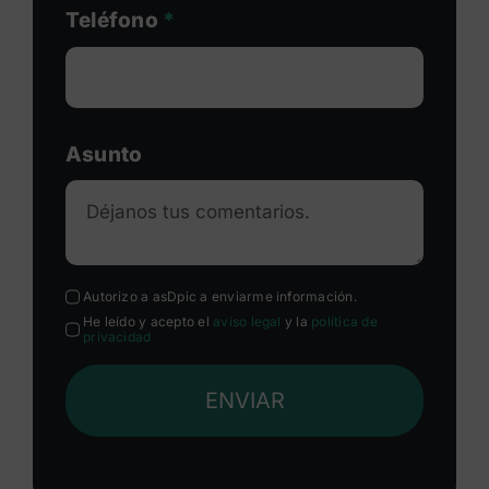
Teléfono
*
Asunto
Autorizo a asDpic a enviarme información.
He leído y acepto el
aviso legal
y la
política de
privacidad
ENVIAR