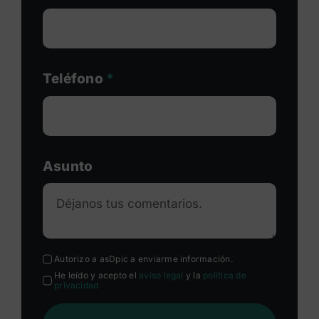
Teléfono
*
Asunto
Autorizo a asDpic a enviarme información.
He leído y acepto el
aviso legal
y la
política de
privacidad