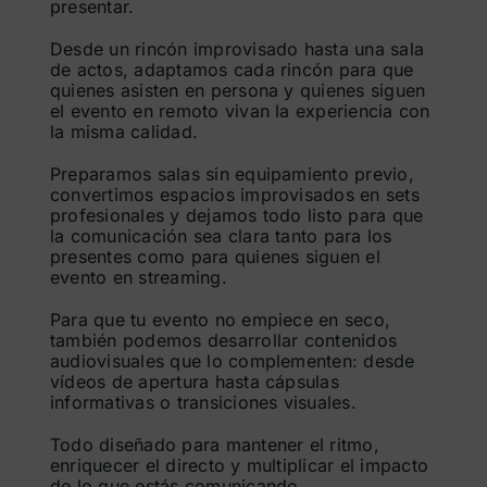
presentar.
Desde un rincón improvisado hasta una sala
de actos, adaptamos cada rincón para que
quienes asisten en persona y quienes siguen
el evento en remoto vivan la experiencia con
la misma calidad.
Preparamos salas sin equipamiento previo,
convertimos espacios improvisados en sets
profesionales y dejamos todo listo para que
la comunicación sea clara tanto para los
presentes como para quienes siguen el
evento en streaming.
Para que tu evento no empiece en seco,
también podemos desarrollar contenidos
audiovisuales que lo complementen: desde
vídeos de apertura hasta cápsulas
informativas o transiciones visuales.
Todo diseñado para mantener el ritmo,
enriquecer el directo y multiplicar el impacto
de lo que estás comunicando.