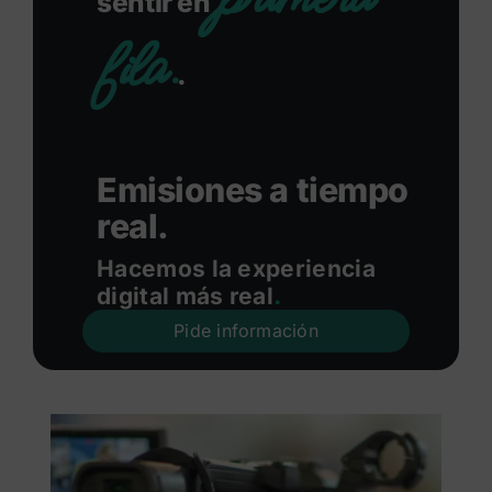
sentir en
fila.
.
Emisiones a tiempo
real.
Hacemos la experiencia
digital más real
.
Pide información