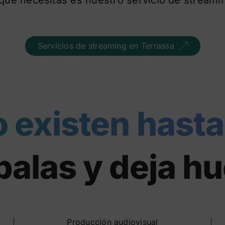
Servicios de streaming en Terrassa
o existen hasta
alas y deja hu
Producción audiovisual