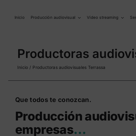
Saltar
al
contenido
Inicio
Producción audiovisual
Vídeo streaming
Se
Productoras audiovi
Inicio
Productoras audiovisuales Terrassa
Que todos te conozcan.
Producción audiovis
empresas
…