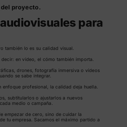
 del proyecto.
 audiovisuales para
ro también lo es su calidad visual.
 decir: en vídeo, el cómo también importa.
ficas, drones, fotografía inmersiva o vídeos
ando se sabe integrar.
enfoque profesional, la calidad deja huella.
os, subtitularlos o ajustarlos a nuevos
a cada medio o campaña.
de empezar de cero, sino de cuidar la
 de tu empresa. Sacamos el máximo partido a