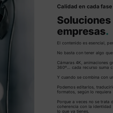
Calidad en cada fase
Soluciones
empresas
.
El contenido es esencial, pe
No basta con tener algo que
Cámaras 4K, animaciones grá
360º… cada recurso suma cu
Y cuando se combina con un 
Podemos editarlos, traducirl
formatos, según lo requier
Porque a veces no se trata 
coherencia con la identidad
lo que ya tienes.