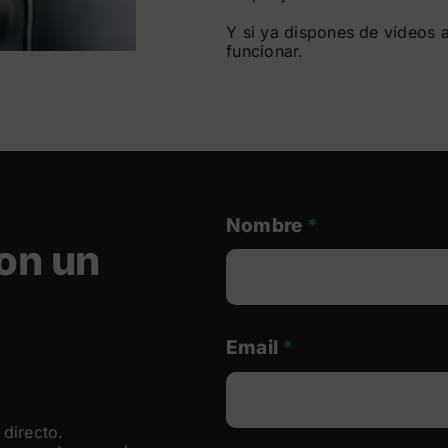
Y si ya dispones de vídeos 
funcionar.
Nombre
*
on un
Email
*
directo.