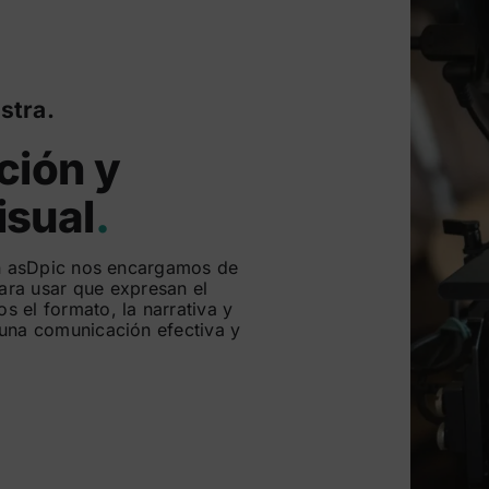
stra.
ción y
isual
.
 en asDpic nos encargamos de
para usar que expresan el
 el formato, la narrativa y
 una comunicación efectiva y