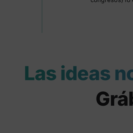
Las ideas n
Gráb