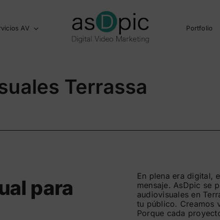
rvicios AV
Portfolio
suales Terrassa
En plena era digital, 
ual para
mensaje. AsDpic se p
audiovisuales en Terr
tu público. Creamos 
Porque cada proyecto