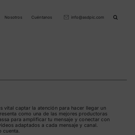
Nosotros
Cuéntanos
info@asdpic.com
es vital captar la atención para hacer llegar un
resenta como una de las mejores productoras
assa para amplificar tu mensaje y conectar con
videos adaptados a cada mensaje y canal.
 cuenta.