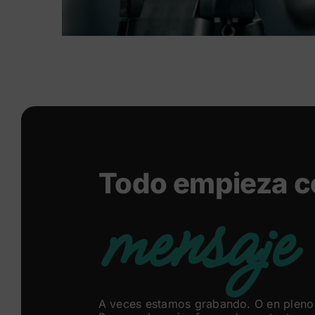
Todo empieza c
mensaje
A veces estamos grabando. O en pleno 