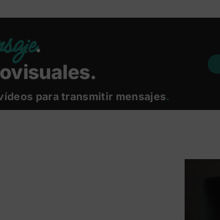
saje
.
ovisuales.
vídeos para transmitir mensajes
.