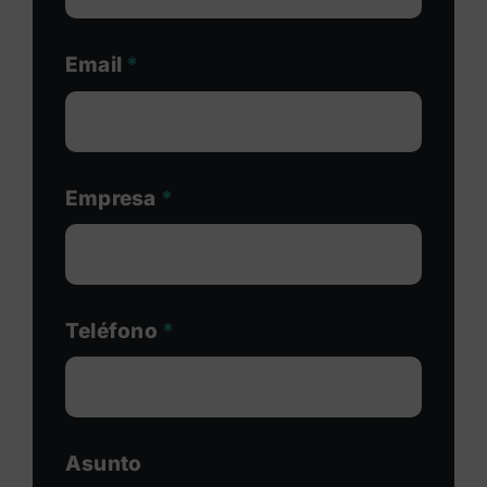
Email
*
Empresa
*
Teléfono
*
Asunto