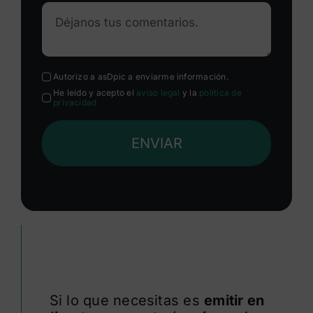
Autorizo a asDpic a enviarme información.
He leído y acepto el
aviso legal
y la
política de
privacidad
ENVIAR
Si lo que necesitas es
emitir en