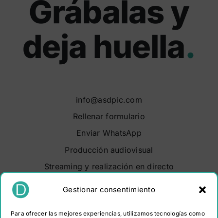
Grábalas y
deja huella
.
info@asdpic.com
Rellenar formulario
Enviar WhatsApp
Producción audiovisual
Streaming y realización en directo
Soluciones audiovisuales
Gestionar consentimiento
Video Maker Barcelona
Para ofrecer las mejores experiencias, utilizamos tecnologías como
Sobre nosotros