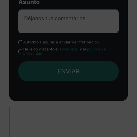
Asunto
Autorizo a asDpic a enviarme información.
He leído y acepto el
aviso legal
y la
política de
privacidad
ENVIAR