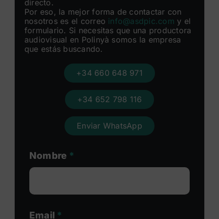
directo.
Por eso, la mejor forma de contactar con
nosotros es el correo
info@asdpic.com
y el
formulario. Si necesitas que una productora
audiovisual en Polinyà somos la empresa
que estás buscando.
+34 660 648 971
+34 652 798 116
Enviar WhatsApp
Nombre
*
Email
*