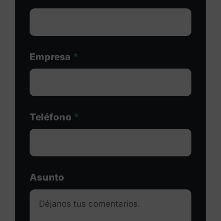
Empresa
*
Teléfono
*
Asunto