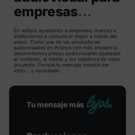
empresas
…
Buscar:
En asDpic ayudamos a empresas, marcas e
instituciones a comunicar mejor a través del
vídeo. Como una de las productoras
audiovisuales en Polinyà con más presencia,
desarrollamos piezas audiovisuales ajustadas
al contexto, el medio y los objetivos de cada
proyecto. Porque tu mensaje merece ser
visto… y recordado.
lejos
Tu mensaje más
.