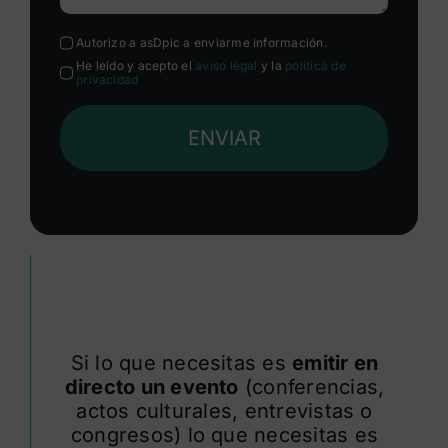
Autorizo a asDpic a enviarme información.
He leído y acepto el
aviso legal
y la
política de
privacidad
ENVIAR
Si lo que necesitas es
emitir en
directo un evento
(conferencias,
actos culturales, entrevistas o
congresos) lo que necesitas es