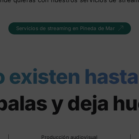
Servicios de streaming en Pineda de Mar
o existen hasta
alas y deja hu
Producción audiovisual