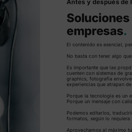
Antes y después de l
Soluciones
empresas
.
El contenido es esencial, pe
No basta con tener algo que
Es importante que las propd
cuenten con sistemas de gra
graphics, fotografía envolv
experiencias que atrapan de
Porque la tecnología es un e
Porque un mensaje con cali
Podemos editarlos, traducirl
formatos, según lo requier
Aprovechamos al máximo tu c