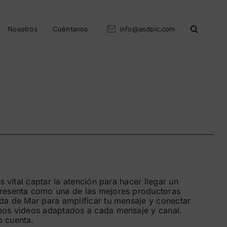
Nosotros
Cuéntanos
info@asdpic.com
es vital captar la atención para hacer llegar un
resenta como una de las mejores productoras
da de Mar para amplificar tu mensaje y conectar
mos videos adaptados a cada mensaje y canal.
 cuenta.