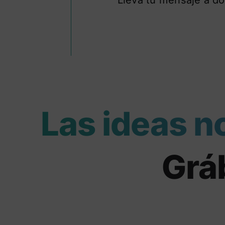
Las ideas n
Gráb