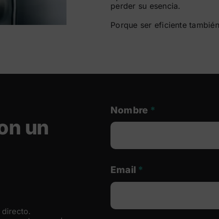
perder su esencia.
Porque ser eficiente también
Nombre
*
on un
Email
*
directo.