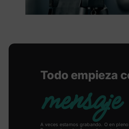
Todo empieza c
mensaje
A veces estamos grabando. O en pleno 