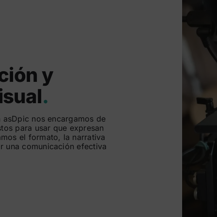
ción y
isual
.
 en asDpic nos encargamos de
stos para usar que expresan
mos el formato, la narrativa
ar una comunicación efectiva