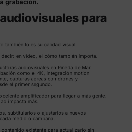
a grabación.
 audiovisuales para
ro también lo es su calidad visual.
 decir: en vídeo, el cómo también importa.
uctoras audiovisuales en Pineda de Mar
bación como el 4K, integración motion
ente, capturas aéreas con drones y
sde el primer segundo.
xcelente amplificador para llegar a más gente.
dad impacta más.
os, subtitularlos o ajustarlos a nuevos
a cada medio o campaña.
ontenido existente para actualizarlo sin