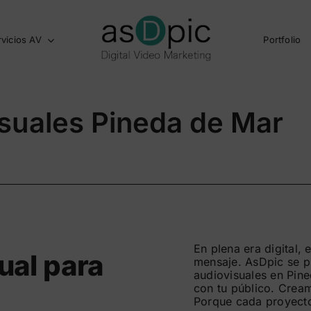
rvicios AV
Portfolio
suales Pineda de Mar
En plena era digital, 
ual para
mensaje. AsDpic se p
audiovisuales en Pine
con tu público. Crea
Porque cada proyecto