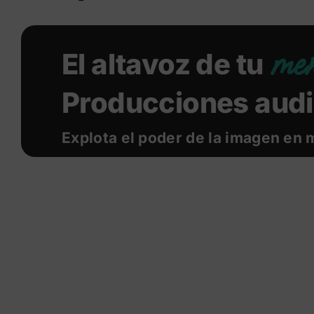
men
El altavoz de tu
Producciones audi
Explota el poder de la imagen en