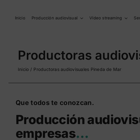
Saltar
al
contenido
Inicio
Producción audiovisual
Vídeo streaming
Se
Productoras audiovi
Inicio
Productoras audiovisuales Pineda de Mar
Que todos te conozcan.
Producción audiovis
empresas
…