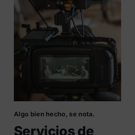
Algo bien hecho, se nota.
Servicios de