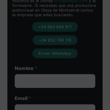
nosotros es el correo
info@asdpic.com
y el
formulario. Si necesitas que una productora
audiovisual en Olesa de Montserrat somos
la empresa que estás buscando.
+34 660 648 971
+34 652 798 116
Enviar WhatsApp
Nombre
*
Email
*