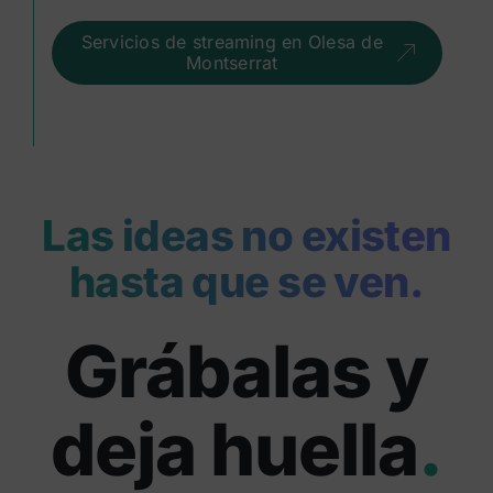
Servicios de streaming en Olesa de
Montserrat
Las ideas no existen
hasta que se ven.
Grábalas y
deja huella
.