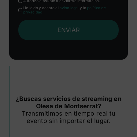
Autorizo a asDpic a enviarme información.
He leído y acepto el
aviso legal
y la
política de
privacidad
ENVIAR
¿Buscas servicios de streaming en
Olesa de Montserrat?
Transmitimos en tiempo real tu
evento sin importar el lugar.