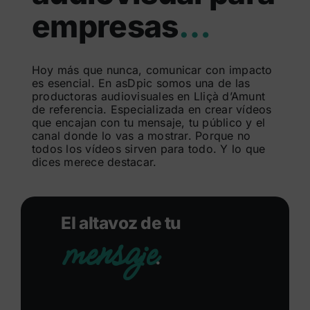
empresas
…
Buscar:
Hoy más que nunca, comunicar con impacto
es esencial. En asDpic somos una de las
productoras audiovisuales en Lliçà d’Amunt
de referencia. Especializada en crear vídeos
que encajan con tu mensaje, tu público y el
canal donde lo vas a mostrar. Porque no
todos los vídeos sirven para todo. Y lo que
dices merece destacar.
El altavoz de tu
mensaje
.