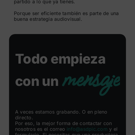
partido a lo que ya tienes.
Porque ser eficiente también es parte de una
buena estrategia audiovisual.
Todo empieza
mensaje
con un
A veces estamos grabando. O en pleno
directo.
Por eso, la mejor forma de contactar con
nosotros es el correo
info@asdpic.com
y el
formulario. Si necesitas que una productora