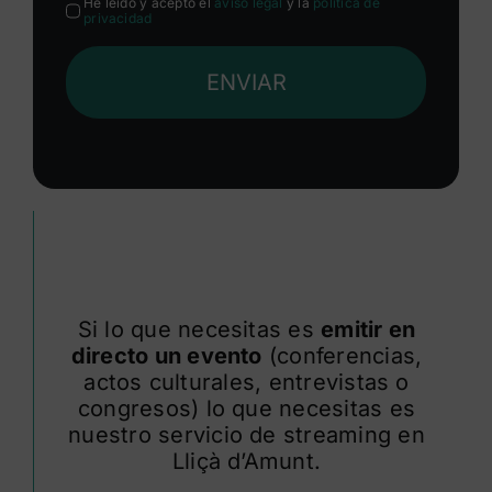
He leído y acepto el
aviso legal
y la
política de
privacidad
ENVIAR
Si lo que necesitas es
emitir en
directo un evento
(conferencias,
actos culturales, entrevistas o
congresos) lo que necesitas es
nuestro servicio de streaming en
Lliçà d’Amunt.