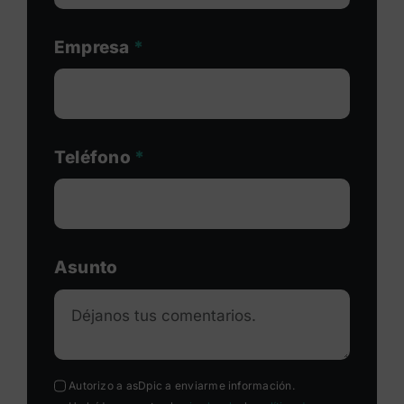
Empresa
*
Teléfono
*
Asunto
Autorizo a asDpic a enviarme información.