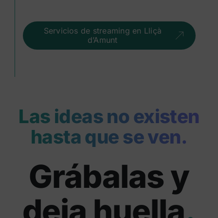
Servicios de streaming en Lliçà
d’Amunt
Las ideas no existen
hasta que se ven.
Grábalas y
deja huella
.