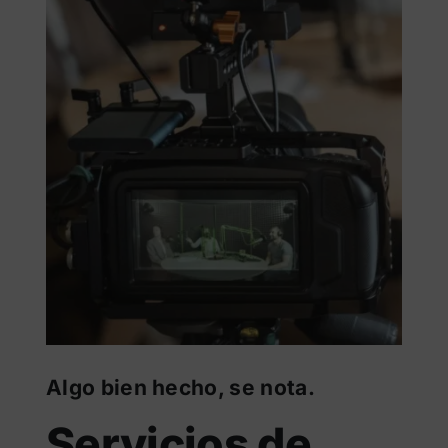
Algo bien hecho, se nota.
Servicios de