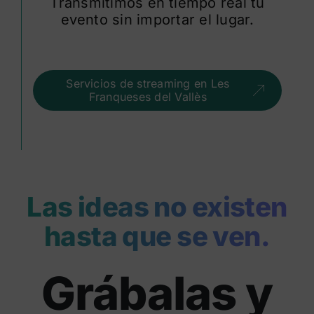
Transmitimos en tiempo real tu
evento sin importar el lugar.
Servicios de streaming en Les
Franqueses del Vallès
Las ideas no existen
hasta que se ven.
Grábalas y