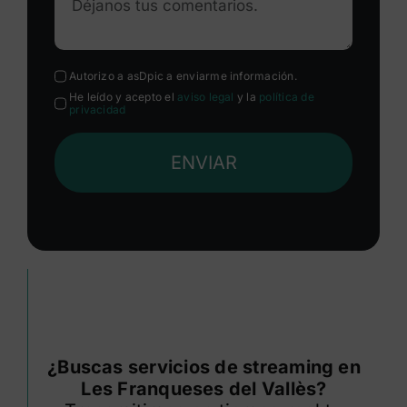
Autorizo a asDpic a enviarme información.
He leído y acepto el
aviso legal
y la
política de
privacidad
ENVIAR
¿Buscas servicios de streaming en
Les Franqueses del Vallès?