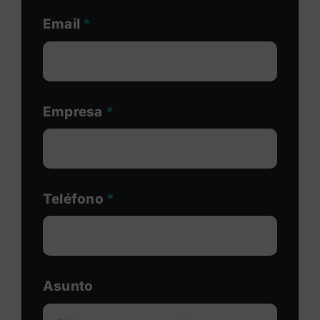
Email
*
Empresa
*
Teléfono
*
Asunto