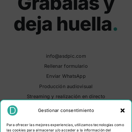
Grábalas y
deja huella
.
info@asdpic.com
Rellenar formulario
Enviar WhatsApp
Producción audiovisual
Streaming y realización en directo
Soluciones audiovisuales
Gestionar consentimiento
Video Maker Barcelona
Para ofrecer las mejores experiencias, utilizamos tecnologías como
Sobre nosotros
las cookies para almacenar y/o acceder a la información del