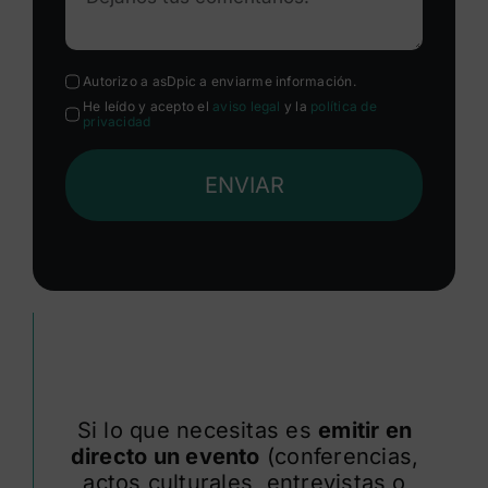
Autorizo a asDpic a enviarme información.
He leído y acepto el
aviso legal
y la
política de
privacidad
ENVIAR
Si lo que necesitas es
emitir en
directo un evento
(conferencias,
actos culturales, entrevistas o