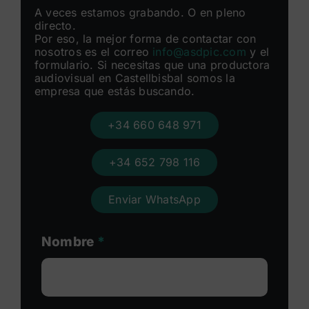
A veces estamos grabando. O en pleno
directo.
Por eso, la mejor forma de contactar con
nosotros es el correo
info@asdpic.com
y el
formulario. Si necesitas que una productora
audiovisual en Castellbisbal somos la
empresa que estás buscando.
+34 660 648 971
+34 652 798 116
Enviar WhatsApp
Nombre
*