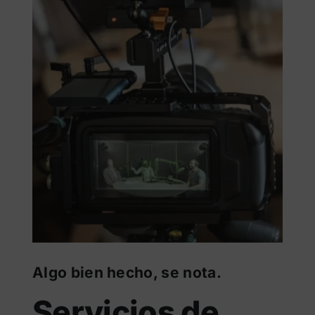
Algo bien hecho, se nota.
Servicios de