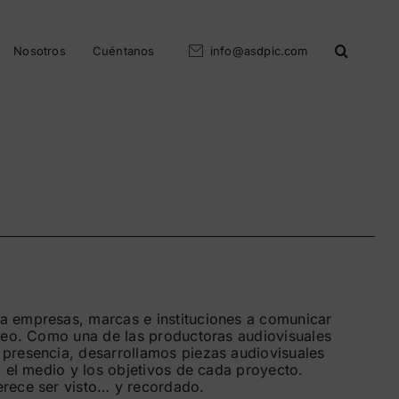
Nosotros
Cuéntanos
info@asdpic.com
 empresas, marcas e instituciones a comunicar
ídeo. Como una de las productoras audiovisuales
presencia, desarrollamos piezas audiovisuales
, el medio y los objetivos de cada proyecto.
rece ser visto… y recordado.