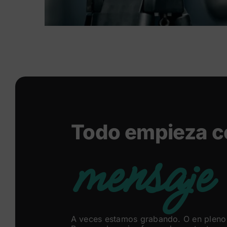
Todo empieza c
mensaje
A veces estamos grabando. O en pleno 