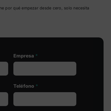
ne por qué empezar desde cero, solo necesita
Empresa
*
Teléfono
*