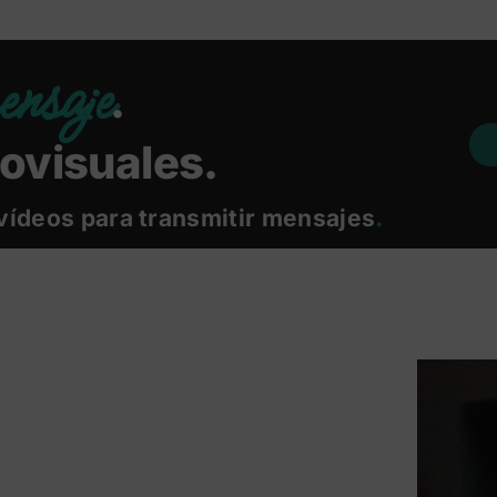
ensaje
.
ovisuales.
vídeos para transmitir mensajes
.