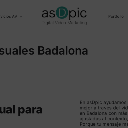
rvicios AV
Portfolio
isuales Badalona
En asDpic ayudamos a
ual para
mejor a través del v
en Badalona con más 
ajustadas al contexto
Porque tu mensaje me