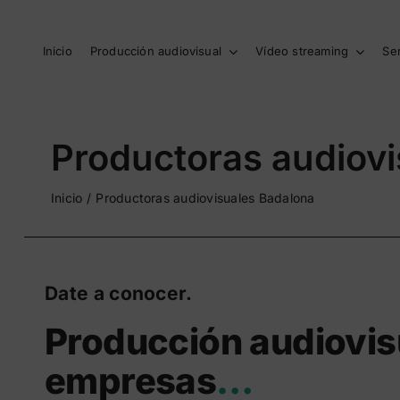
Saltar
al
contenido
Inicio
Producción audiovisual
Vídeo streaming
Se
Productoras audiov
Inicio
Productoras audiovisuales Badalona
Date a conocer.
Producción audiovis
empresas
…