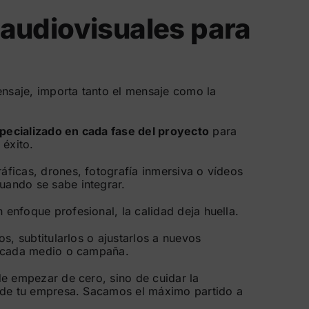
 audiovisuales para
ensaje, importa tanto el mensaje como la
pecializado en cada fase del proyecto
para
 éxito.
ficas, drones, fotografía inmersiva o vídeos
ando se sabe integrar.
enfoque profesional, la calidad deja huella.
os, subtitularlos o ajustarlos a nuevos
a cada medio o campaña.
de empezar de cero, sino de cuidar la
 de tu empresa. Sacamos el máximo partido a