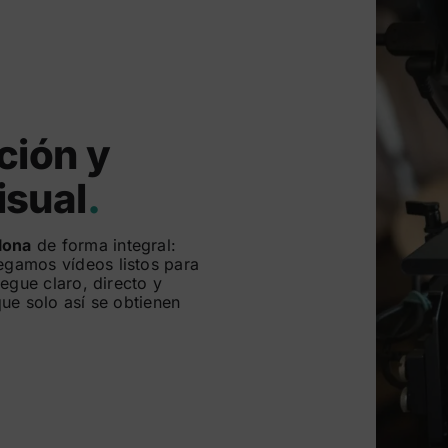
ción y
isual
.
lona
de forma integral:
gamos vídeos listos para
egue claro, directo y
ue solo así se obtienen