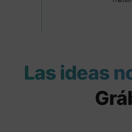
Las ideas n
Gráb