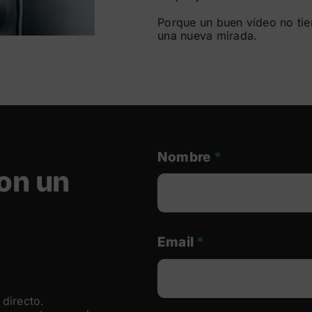
Porque un buen vídeo no tie
una nueva mirada.
Nombre
*
on un
Email
*
directo.