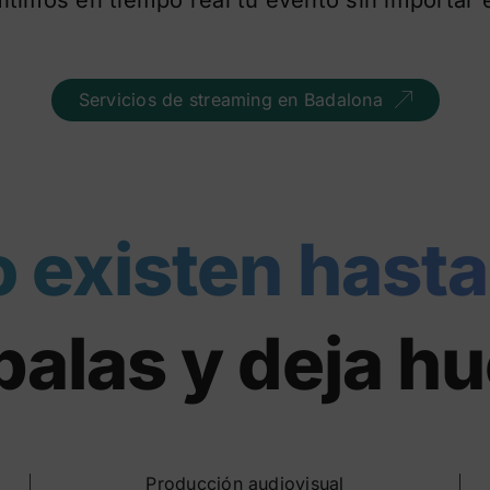
Servicios de streaming en Badalona
o existen hasta
alas y deja hu
Producción audiovisual