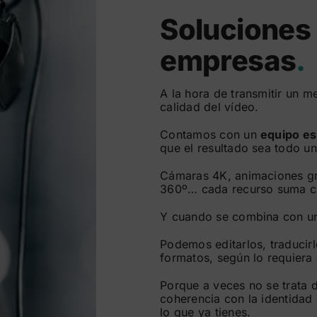
Soluciones
empresas
.
A la hora de transmitir un m
calidad del vídeo.
Contamos con un
equipo es
que el resultado sea todo un
Cámaras 4K, animaciones grá
360º… cada recurso suma cu
Y cuando se combina con un 
Podemos editarlos, traducirl
formatos, según lo requier
Porque a veces no se trata 
coherencia con la identidad
lo que ya tienes.