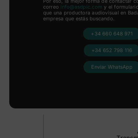
Por eso, la mejor forma de contactar c
correo
info@asdpic.com
y el formulario
que una productora audiovisual en Bad
empresa que estás buscando.
+34 660 648 971
+34 652 798 116
Enviar WhatsApp
Transmi