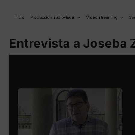
Saltar
al
contenido
Inicio
Producción audiovisual
Vídeo streaming
Se
Entrevista a Joseba 