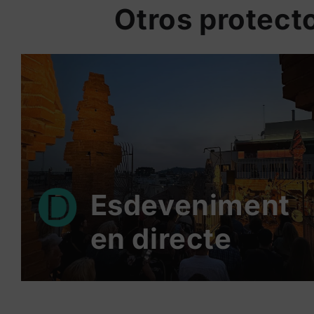
Otros protect
Esdeveniment
en directe