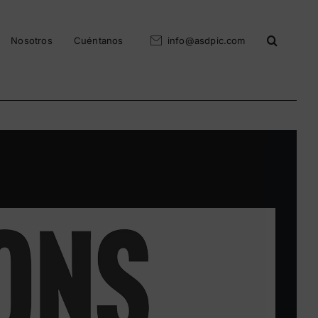
Nosotros
Cuéntanos
info@asdpic.com