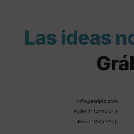
Las ideas n
Gráb
info@asdpic.com
Rellenar formulario
Enviar WhatsApp